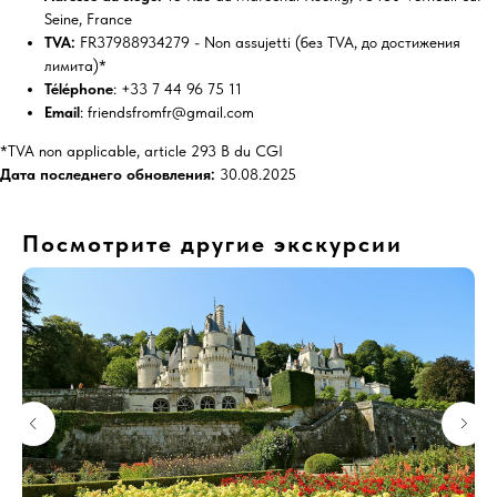
Seine, France
TVA:
FR37988934279 - Non assujetti (без TVA, до достижения
лимита)*
Téléphone
: +33 7 44 96 75 11
Email
: friendsfromfr@gmail.com
*TVA non applicable, article 293 B du CGI
Дата последнего обновления:
30.08.2025
Посмотрите другие экскурсии