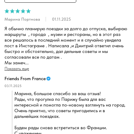
Марина Портнова
01.11.2025
Я обычно планирую поездки за долго до отпуска, выбираю 
маршруты  , города  , музеи и рестораны, но в этот раз 
все решалось в последний момент и я случайно увидела 
пост в Инстаграме . Написала ,и Дмитрий ответил очень 
быстро и обстоятельно, дал дельные советы и мы 
согласовали все по датам . 

Мы замеч
...
Показать еще
Friends From France
03.11.2025
Марина, большое спасибо за ваш отзыв!
Рады, что прогулка по Парижу была для вас 
интересной и помогла по-новому взглянуть на город. 
Очень приятно, что советы пригодились и в 
дальнейших поездках.
Будем рады снова встретиться во Франции.
С уважением,