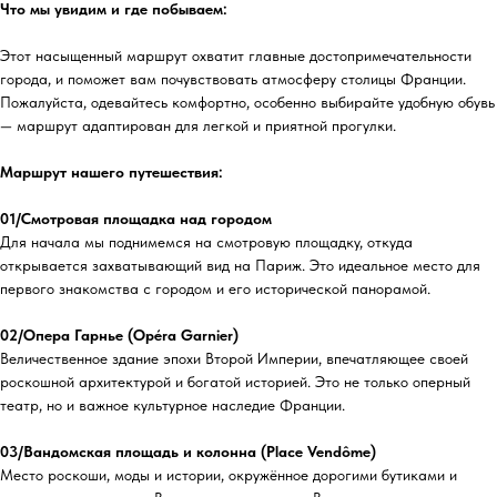
Что мы увидим и где побываем:
Этот насыщенный маршрут охватит главные достопримечательности
города, и поможет вам почувствовать атмосферу столицы Франции.
Пожалуйста, одевайтесь комфортно, особенно выбирайте удобную обувь
— маршрут адаптирован для легкой и приятной прогулки.
Маршрут нашего путешествия:
01/Смотровая площадка над городом
Для начала мы поднимемся на смотровую площадку, откуда
открывается захватывающий вид на Париж. Это идеальное место для
первого знакомства с городом и его исторической панорамой.
02/Опера Гарнье (Opéra Garnier)
Величественное здание эпохи Второй Империи, впечатляющее своей
роскошной архитектурой и богатой историей. Это не только оперный
театр, но и важное культурное наследие Франции.
03/Вандомская площадь и колонна (Place Vendôme)
Место роскоши, моды и истории, окружённое дорогими бутиками и