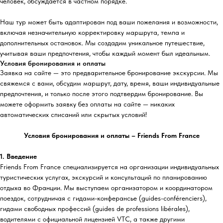
человек, обсуждается в частном порядке.
Наш тур может быть адаптирован под ваши пожелания и возможности,
включая незначительную корректировку маршрута, темпа и
дополнительных остановок. Мы создадим уникальное путешествие,
учитывая ваши предпочтения, чтобы каждый момент был идеальным.
Условия бронирования и оплаты
Заявка на сайте — это предварительное бронирование экскурсии. Мы
свяжемся с вами, обсудим маршрут, дату, время, ваши индивидуальные
предпочтения, и только после этого подтвердим бронирование. Вы
можете оформить заявку без оплаты на сайте — никаких
автоматических списаний или скрытых условий!
Условия бронирования и оплаты – Friends From France
1. Введение
Friends From France специализируется на организации индивидуальных
туристических услугах, экскурсий и консультаций по планированию
отдыха во Франции. Мы выступаем организатором и координатором
поездок, сотрудничая с гидами-конферансье (guides-conférenciers),
гидами свободных профессий (guides de professions libérales),
водителями с официальной лицензией VTC, а также другими