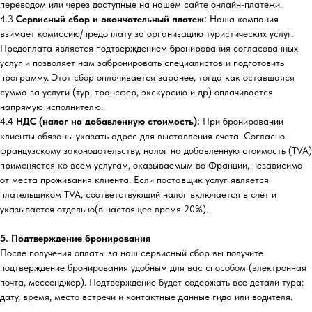
переводом или через доступные на нашем сайте онлайн-платежи.
4.3
Сервисный сбор и окончательный платеж:
Наша компания
взимает комиссию/предоплату за организацию туристических услуг.
Предоплата является подтверждением бронирования согласованных
услуг и позволяет нам забронировать специалистов и подготовить
программу. Этот сбор оплачивается заранее, тогда как оставшаяся
сумма за услуги (тур, трансфер, экскурсию и др) оплачивается
напрямую исполнителю.
4.4
НДС (налог на добавленную стоимость):
При бронировании
клиенты обязаны указать адрес для выставления счета. Согласно
французскому законодательству, налог на добавленную стоимость (TVA)
применяется ко всем услугам, оказываемым во Франции, независимо
от места проживания клиента. Если поставщик услуг является
плательщиком TVA, соответствующий налог включается в счёт и
указывается отдельно(в настоящее время 20%).
5. Подтверждение бронирования
После получения оплаты за наш сервисный сбор вы получите
подтверждение бронирования удобным для вас способом (электронная
почта, мессенджер). Подтверждение будет содержать все детали тура:
дату, время, место встречи и контактные данные гида или водителя.