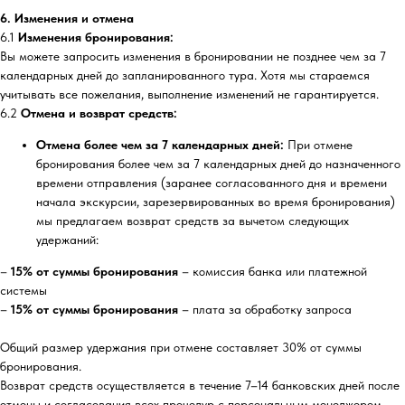
6. Изменения и отмена
6.1
Изменения бронирования:
Вы можете запросить изменения в бронировании не позднее чем за 7
календарных дней до запланированного тура. Хотя мы стараемся
учитывать все пожелания, выполнение изменений не гарантируется.
6.2
Отмена и возврат средств:
Отмена более чем за 7 календарных дней:
При отмене
бронирования более чем за 7 календарных дней до назначенного
времени отправления (заранее согласованного дня и времени
начала экскурсии, зарезервированных во время бронирования)
мы предлагаем возврат средств за вычетом следующих
удержаний:
–
15% от суммы бронирования
– комиссия банка или платежной
системы
–
15% от суммы бронирования
– плата за обработку запроса
Общий размер удержания при отмене составляет 30% от суммы
бронирования.
Возврат средств осуществляется в течение 7–14 банковских дней после
отмены и согласования всех процедур с персональным менеджером.