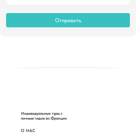
Отправить
Индивидуальные туры с
личным гидом во Франции
О НАС