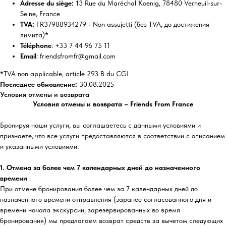
Adresse du siège:
13 Rue du Maréchal Koenig, 78480 Verneuil-sur-
Seine, France
TVA:
FR37988934279 - Non assujetti (без TVA, до достижения
лимита)*
Téléphone
: +33 7 44 96 75 11
Email
: friendsfromfr@gmail.com
*TVA non applicable, article 293 B du CGI
Последнее обновление:
30.08.2025
Условия отмены и возврата
Условия отмены и возврата – Friends From France
Бронируя наши услуги, вы соглашаетесь с данными условиями и
признаете, что все услуги предоставляются в соответствии с описанием
и указанными условиями.
1. Отмена за более чем 7 календарных дней до назначенного
времени
При отмене бронирования более чем за 7 календарных дней до
назначенного времени отправления (заранее согласованного дня и
времени начала экскурсии, зарезервированных во время
бронирования) мы предлагаем возврат средств за вычетом следующих