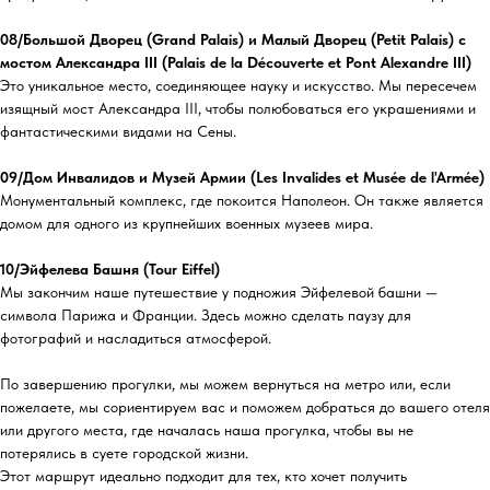
08/Большой Дворец (Grand Palais) и Малый Дворец (Petit Palais) с
мостом Александра III (Palais de la Découverte et Pont Alexandre III)
Это уникальное место, соединяющее науку и искусство. Мы пересечем
изящный мост Александра III, чтобы полюбоваться его украшениями и
фантастическими видами на Сены.
09/Дом Инвалидов и Музей Армии (Les Invalides et Musée de l'Armée)
Монументальный комплекс, где покоится Наполеон. Он также является
домом для одного из крупнейших военных музеев мира.
10/Эйфелева Башня (Tour Eiffel)
Мы закончим наше путешествие у подножия Эйфелевой башни —
символа Парижа и Франции. Здесь можно сделать паузу для
фотографий и насладиться атмосферой.
По завершению прогулки, мы можем вернуться на метро или, если
пожелаете, мы сориентируем вас и поможем добраться до вашего отеля
или другого места, где началась наша прогулка, чтобы вы не
потерялись в суете городской жизни.
Этот маршрут идеально подходит для тех, кто хочет получить