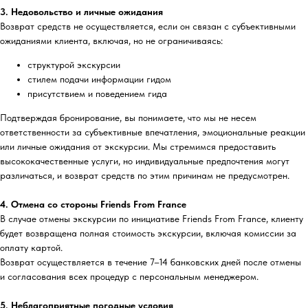
3. Недовольство и личные ожидания
Возврат средств не осуществляется, если он связан с субъективными
ожиданиями клиента, включая, но не ограничиваясь:
структурой экскурсии
стилем подачи информации гидом
присутствием и поведением гида
Подтверждая бронирование, вы понимаете, что мы не несем
ответственности за субъективные впечатления, эмоциональные реакции
или личные ожидания от экскурсии. Мы стремимся предоставить
высококачественные услуги, но индивидуальные предпочтения могут
различаться, и возврат средств по этим причинам не предусмотрен.
4. Отмена со стороны Friends From France
В случае отмены экскурсии по инициативе Friends From France, клиенту
будет возвращена полная стоимость экскурсии, включая комиссии за
оплату картой.
Возврат осуществляется в течение 7–14 банковских дней после отмены
и согласования всех процедур с персональным менеджером.
5. Неблагоприятные погодные условия