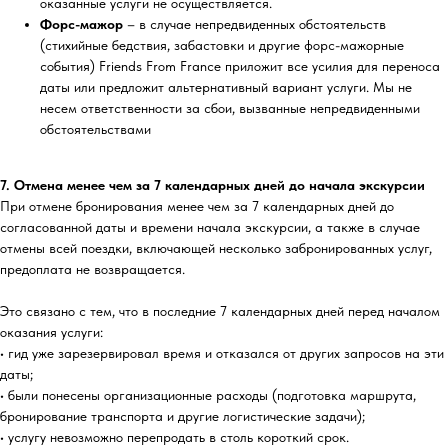
оказанные услуги не осуществляется.
Форс-мажор
– в случае непредвиденных обстоятельств
(стихийные бедствия, забастовки и другие форс-мажорные
события) Friends From France приложит все усилия для переноса
даты или предложит альтернативный вариант услуги. Мы не
несем ответственности за сбои, вызванные непредвиденными
обстоятельствами
7. Отмена менее чем за 7 календарных дней до начала экскурсии
При отмене бронирования менее чем за 7 календарных дней до
согласованной даты и времени начала экскурсии, а также в случае
отмены всей поездки, включающей несколько забронированных услуг,
предоплата не возвращается.
Это связано с тем, что в последние 7 календарных дней перед началом
оказания услуги:
• гид уже зарезервировал время и отказался от других запросов на эти
даты;
• были понесены организационные расходы (подготовка маршрута,
бронирование транспорта и другие логистические задачи);
• услугу невозможно перепродать в столь короткий срок.