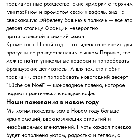
традиционные рождественские ярмарки с горячим
глинтвейном и ароматом свежих вафель, вид на
сверкающую Эйфелеву башню в полночь — всё это
делает столицу Франции невероятно
притягательной в зимний сезон.
Кроме того, Новый год — это идеальное время для
прогулки по рождественским рынкам Парижа, где
можно найти уникальные подарки и попробовать
французские деликатесы. А для тех, кто любит
традиции, стоит попробовать новогодний десерт
"Бûche de Noël" — шоколадное полено, которое
подают практически в каждом кафе.
Наши пожелания в новом году
Мы хотим пожелать вам в Новом году больше
ярких эмоций, вдохновляющих открытий и
незабываемых впечатлений. Пусть каждая поездка
будет наполнена уютом, радостью и теплом, а