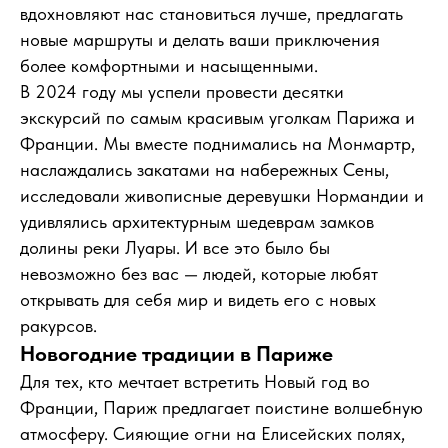
вдохновляют нас становиться лучше, предлагать
новые маршруты и делать ваши приключения
более комфортными и насыщенными.
В 2024 году мы успели провести десятки
экскурсий по самым красивым уголкам Парижа и
Франции. Мы вместе поднимались на Монмартр,
наслаждались закатами на набережных Сены,
исследовали живописные деревушки Нормандии и
удивлялись архитектурным шедеврам замков
долины реки Луары. И все это было бы
невозможно без вас — людей, которые любят
открывать для себя мир и видеть его с новых
ракурсов.
Новогодние традиции в Париже
Для тех, кто мечтает встретить Новый год во
Франции, Париж предлагает поистине волшебную
атмосферу. Сияющие огни на Елисейских полях,