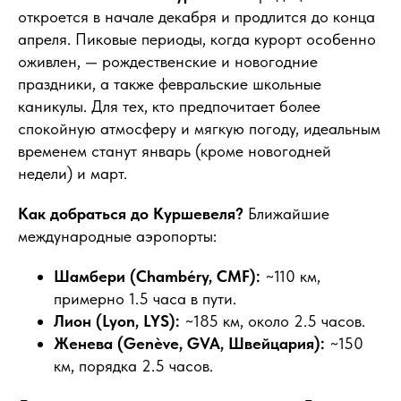
откроется в начале декабря и продлится до конца
апреля. Пиковые периоды, когда курорт особенно
оживлен, — рождественские и новогодние
праздники, а также февральские школьные
каникулы. Для тех, кто предпочитает более
спокойную атмосферу и мягкую погоду, идеальным
временем станут январь (кроме новогодней
недели) и март.
Как добраться до Куршевеля?
Ближайшие
международные аэропорты:
Шамбери (Chambéry, CMF):
~110 км,
примерно 1.5 часа в пути.
Лион (Lyon, LYS):
~185 км, около 2.5 часов.
Женева (Genève, GVA, Швейцария):
~150
км, порядка 2.5 часов.