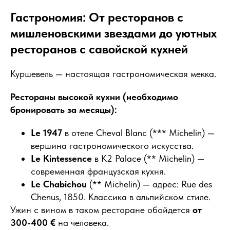
Гастрономия: От ресторанов с
мишленовскими звездами до уютных
ресторанов с савойской кухней
Куршевель — настоящая гастрономическая мекка.
Рестораны высокой кухни (необходимо
бронировать за месяцы):
Le 1947
в отеле Cheval Blanc (*** Michelin) —
вершина гастрономического искусства.
Le Kintessence
в K2 Palace (** Michelin) —
современная французская кухня.
Le Chabichou
(** Michelin) — адрес: Rue des
Chenus, 1850. Классика в альпийском стиле.
Ужин с вином в таком ресторане обойдется
от
300-400 €
на человека.