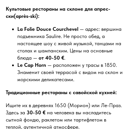
Культовые рестораны на склоне для апрес-
ски(après-ski):
La Folie Douce Courchevel
— адрес: вершина
подъемника Saulire. Не просто обед, а
настоящее шоу с живой музыкой, танцами на
столах и шампанским. Цены на основные
блюда —
от 40-50 €
.
Le Cap Horn
— расположен у трасы в 1850.
Знаменит своей террасой с видом на склон и
морскими деликатесами.
Традиционные рестораны с савойской кухней:
Ищите их в деревнях 1650 (Морион) или Ле-Праз.
Здесь за
30-50 €
на человека вы насладитесь
сытной фондю, раклетом или тартифлетом в
теплой, аутентичной атмосфере.