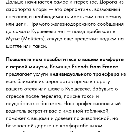
Дальше начинается самое интересное. Дорога из
аэропорта в горы — это серпантины, возможный
снегопад и необходимость иметь зимнюю резину
или цепи. Прямого железнодорожного сообщения
до самого Куршевеля нет — поезд прибывает в
Мутье (Moûtiers), откуда еще предстоит подъем на
шаттле или такси.
Позвольте нам позаботиться о вашем комфорте
с первой минуты.
Команда
Friends from France
предлагает услуги
индивидуального трансфера
из
всех ближайших аэропортов прямо к порогу
вашего отеля или шале в Куршевеле. Забудьте о
стрессе после перелета, поиске такси и
неудобствах с багажом. Наш профессиональный
водитель встретит вас с именной табличкой,
поможет с вещами и довезет по живописной, но
безопасной дороге на комфортабельном