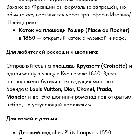
Важно: во Франции он формально запрещён, но
обычно осуществляется через трансфер в Италию/
Швейцарию
Каток на площади Рошер (Place du Rocher)
в 1850
— открытый каток с музыкой и кафе.
Для любителей роскоши и шопинга:
Отправляйтесь на
площадь Круазетт (Croisette)
и
одноименную улицу в Куршевеле 1850. Здесь
расположены бутики всех ведущих мировых
брендов:
Louis Vuitton, Dior, Chanel, Prada,
Moncler
и др. Это шопинг-променад под открытым
небом, не уступающий парижским.
Для семей с детьми:
Бронируйте экскурсии
ЗАРАНЕЕ!
Детский сад «Les P'tits Loups»
в 1850.