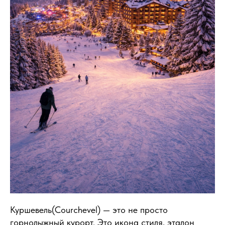
Куршевель(Courchevel) — это не просто
горнолыжный курорт. Это икона стиля, эталон