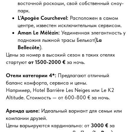
восточной роскоши, свой собственный сноу-
парк.
L’Apogée Courchevel:
Расположен в самом
центре, известен исключительным сервисом.
Aman Le Mélézin:
Уединенная элегантность у
подножия лыжной трасы Белькот(
La
Bellecôte
).
Цены за номер в высокий сезон в таких отелях
стартуют
от 1500-2000 €
за ночь.
Отели категории 4*:
Предлагают отличный
баланс комфорта, сервиса и цены.
Например, Hotel Barrière Les Neiges или Le K2
Altitude. Стоимость — от 600-800 € за ночь.
Аренда шале:
Идеальный вариант для семьи или
компании друзей.
Цены варьируются кардинально: от
3000 €
за