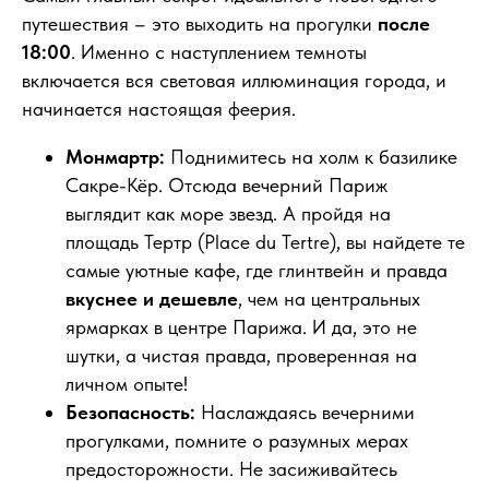
путешествия – это выходить на прогулки
после
18:00
. Именно с наступлением темноты
включается вся световая иллюминация города, и
начинается настоящая феерия.
Монмартр:
Поднимитесь на холм к базилике
Сакре-Кёр. Отсюда вечерний Париж
выглядит как море звезд. А пройдя на
площадь Тертр (Place du Tertre), вы найдете те
самые уютные кафе, где глинтвейн и правда
вкуснее и дешевле
, чем на центральных
ярмарках в центре Парижа. И да, это не
шутки, а чистая правда, проверенная на
личном опыте!
Безопасность:
Наслаждаясь вечерними
прогулками, помните о разумных мерах
предосторожности. Не засиживайтесь