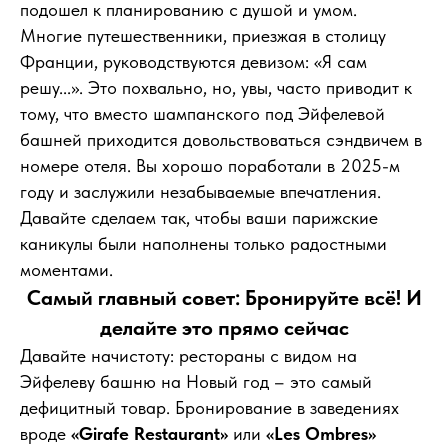
подошел к планированию с душой и умом.
Многие путешественники, приезжая в столицу
Франции, руководствуются девизом: «Я сам
решу...». Это похвально, но, увы, часто приводит к
тому, что вместо шампанского под Эйфелевой
башней приходится довольствоваться сэндвичем в
номере отеля. Вы хорошо поработали в 2025-м
году и заслужили незабываемые впечатления.
Давайте сделаем так, чтобы ваши парижские
каникулы были наполнены только радостными
моментами.
Самый главный совет: Бронируйте всё! И
делайте это прямо сейчас
Давайте начистоту: рестораны с видом на
Эйфелеву башню на Новый год – это самый
дефицитный товар. Бронирование в заведениях
вроде
«Girafe Restaurant»
или
«Les Ombres»