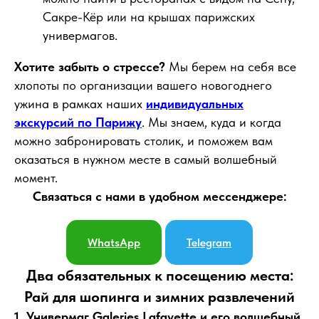
Сакре-Кёр или на крышах парижских
универмагов.
Хотите забыть о стрессе?
Мы берем на себя все
хлопоты по организации вашего новогоднего
ужина в рамках наших
индивидуальных
экскурсий по Парижу
. Мы знаем, куда и когда
можно забронировать столик, и поможем вам
оказаться в нужном месте в самый волшебный
момент.
Связаться с нами в удобном мессенджере:
WhatsApp
Telegram
Два обязательных к посещению места:
Рай для шопинга и зимних развлечений
1. Универмаг Galeries Lafayette и его волшебный