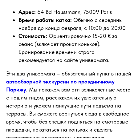
Адрес:
64 Bd Haussmann, 75009 Paris
Время работы катка:
Обычно с середины
ноября до конца февраля, с 10:00 до 20:00
Стоимость:
Ориентировочно 15-20 € за
сеанс (включает прокат коньков).
Бронирование времени строго
рекомендуется на сайте универмага.
Эти два универмага – обязательный пункт в нашей
автообзорной экскурсии по праздничному
Парижу
. Мы покажем вам эти великолепные места
с нашим гидом, расскажем их увлекательную
историю и укажем наилучшие пути подъема на
террасы. Вы сможете вернуться сюда в свободное
время, чтобы без спешки подняться на смотровые
площадки, покататься на коньках и сделать
потрясающие фотографии, наслаждаясь