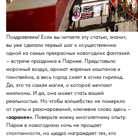
Поздравляем! Если вы читаете эту статью, значит,
вы уже сделали первый шаг к осуществлению
одной из самых прекрасных новогодних фантазий
– встрече праздника в Париже. Представьте:
морозный воздух, аромат жареных каштанов и
глинтвейна, а весь город сияет в огнях гирлянд.
Да, это та самая магия, о которой мечтают
миллионы. И да, она может стать вашей
реальностью. Но чтобы волшебство не померкло
от суеты и разочарований, ключевое слово здесь –
«заранее»
. Поверьте моему многолетнему опыту:
Париж в новогоднюю ночь не прощает
спонтанности, но щедро награждает тех, кто