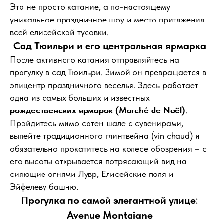
Это не просто катание, а по-настоящему
уникальное праздничное шоу и место притяжения
всей елисейской тусовки.
Сад Тюильри и его центральная ярмарка
После активного катания отправляйтесь на
прогулку в сад Тюильри. Зимой он превращается в
эпицентр праздничного веселья. Здесь работает
одна из самых больших и известных
рождественских ярмарок (Marché de Noël)
.
Пройдитесь мимо сотен шале с сувенирами,
выпейте традиционного глинтвейна (vin chaud) и
обязательно прокатитесь на колесе обозрения – с
его высоты открывается потрясающий вид на
сияющие огнями Лувр, Елисейские поля и
Эйфелеву башню.
Прогулка по самой элегантной улице:
Avenue Montaigne