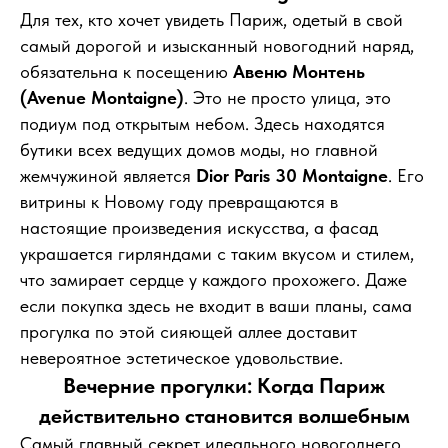
Для тех, кто хочет увидеть Париж, одетый в свой
самый дорогой и изысканный новогодний наряд,
обязательна к посещению
Авеню Монтень
(Avenue Montaigne)
. Это не просто улица, это
подиум под открытым небом. Здесь находятся
бутики всех ведущих домов моды, но главной
жемчужиной является
Dior Paris 30 Montaigne
. Его
витрины к Новому году превращаются в
настоящие произведения искусства, а фасад
украшается гирляндами с таким вкусом и стилем,
что замирает сердце у каждого прохожего. Даже
если покупка здесь не входит в ваши планы, сама
прогулка по этой сияющей аллее доставит
невероятное эстетическое удовольствие.
Вечерние прогулки: Когда Париж
действительно становится волшебным
Самый главный секрет идеального новогоднего