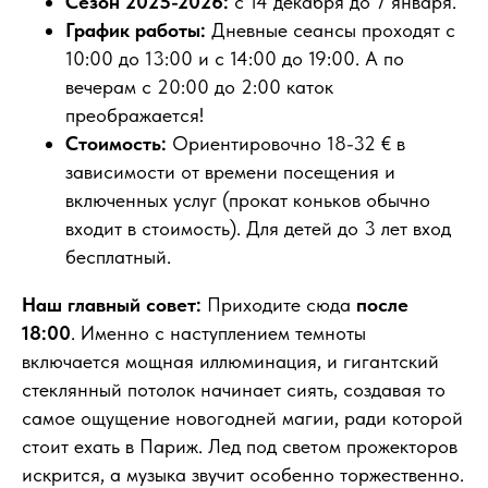
Сезон 2025-2026:
с 14 декабря до 7 января.
График работы:
Дневные сеансы проходят с
10:00 до 13:00 и с 14:00 до 19:00. А по
вечерам с 20:00 до 2:00 каток
преображается!
Стоимость:
Ориентировочно 18-32 € в
зависимости от времени посещения и
включенных услуг (прокат коньков обычно
входит в стоимость). Для детей до 3 лет вход
бесплатный.
Наш главный совет:
Приходите сюда
после
18:00
. Именно с наступлением темноты
включается мощная иллюминация, и гигантский
стеклянный потолок начинает сиять, создавая то
самое ощущение новогодней магии, ради которой
стоит ехать в Париж. Лед под светом прожекторов
искрится, а музыка звучит особенно торжественно.