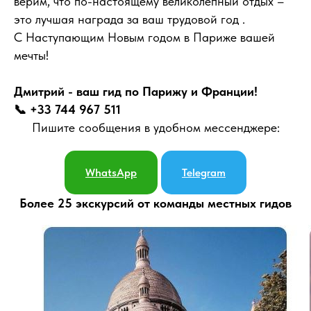
верим, что по-настоящему великолепный отдых –
это лучшая награда за ваш трудовой год .
С Наступающим Новым годом в Париже вашей
мечты!
Дмитрий - ваш гид по Парижу и Франции!
📞 +33 744 967 511
Пишите сообщения в удобном мессенджере:
WhatsApp
Telegram
Более 25 экскурсий от команды местных гидов