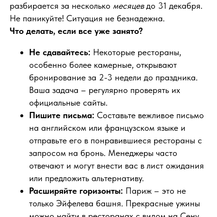
разбирается за несколько
месяцев
до 31 декабря.
Не паникуйте! Ситуация не безнадежна.
Что делать, если все уже занято?
Не сдавайтесь:
Некоторые рестораны,
особенно более камерные, открывают
бронирование за 2-3 недели до праздника.
Ваша задача – регулярно проверять их
официальные сайты.
Пишите письма:
Составьте вежливое письмо
на английском или французском языке и
отправьте его в понравившиеся рестораны с
запросом на бронь. Менеджеры часто
отвечают и могут внести вас в лист ожидания
или предложить альтернативу.
Расширяйте горизонты:
Париж – это не
только Эйфелева башня. Прекрасные ужины
можно найти в ресторанах с видом на Сену,