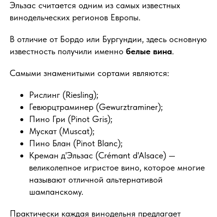
Эльзас считается одним из самых известных
винодельческих регионов Европы.
В отличие от Бордо или Бургундии, здесь основную
известность получили именно
белые вина
.
Самыми знаменитыми сортами являются:
Рислинг (Riesling);
Гевюрцтраминер (Gewurztraminer);
Пино Гри (Pinot Gris);
Мускат (Muscat);
Пино Блан (Pinot Blanc);
Креман д'Эльзас (Crémant d'Alsace) —
великолепное игристое вино, которое многие
называют отличной альтернативой
шампанскому.
Практически каждая винодельня предлагает