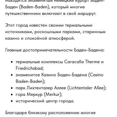
находится знаменитый немецкий курорт Баден-
Баден (Baden-Baden), который многие
путешественники включают в свой маршрут.
Этот город известен своими термальными
источниками, роскошными парками, старинным
казино и спокойной атмосферой.
Главные достопримечательности Баден-Бадена:
термальные комплексы Caracalla Therme и
Friedrichsbad;
знаменитое Казино Баден-Бадена (Casino
Baden-Baden);
парк Лихтенталер Аллее (Lichtentaler Allee);
гора Меркур (Merkur);
исторический центр города.
Благодаря близкому расположению многие