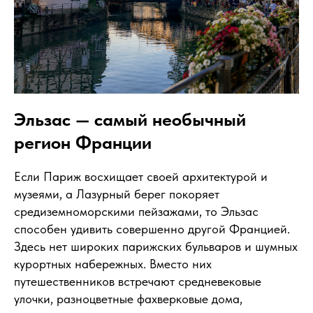
Эльзас — самый необычный
регион Франции
Если Париж восхищает своей архитектурой и
музеями, а Лазурный берег покоряет
средиземноморскими пейзажами, то Эльзас
способен удивить совершенно другой Францией.
Здесь нет широких парижских бульваров и шумных
курортных набережных. Вместо них
путешественников встречают средневековые
улочки, разноцветные фахверковые дома,