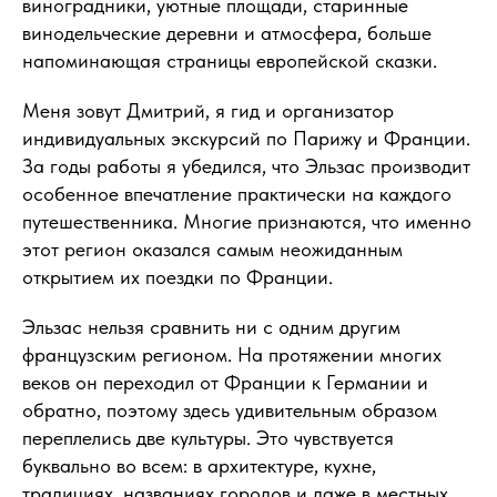
виноградники, уютные площади, старинные
винодельческие деревни и атмосфера, больше
напоминающая страницы европейской сказки.
Меня зовут Дмитрий, я гид и организатор
индивидуальных экскурсий по Парижу и Франции.
За годы работы я убедился, что Эльзас производит
особенное впечатление практически на каждого
путешественника. Многие признаются, что именно
этот регион оказался самым неожиданным
открытием их поездки по Франции.
Эльзас нельзя сравнить ни с одним другим
французским регионом. На протяжении многих
веков он переходил от Франции к Германии и
обратно, поэтому здесь удивительным образом
переплелись две культуры. Это чувствуется
буквально во всем: в архитектуре, кухне,
традициях, названиях городов и даже в местных