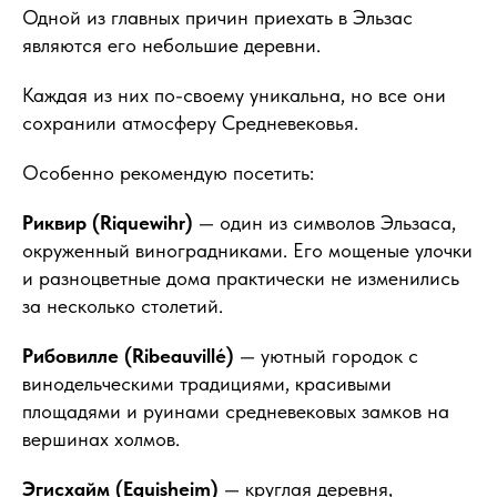
Одной из главных причин приехать в Эльзас
являются его небольшие деревни.
Каждая из них по-своему уникальна, но все они
сохранили атмосферу Средневековья.
Особенно рекомендую посетить:
Риквир (Riquewihr)
— один из символов Эльзаса,
окруженный виноградниками. Его мощеные улочки
и разноцветные дома практически не изменились
за несколько столетий.
Рибовилле (Ribeauvillé)
— уютный городок с
винодельческими традициями, красивыми
площадями и руинами средневековых замков на
вершинах холмов.
Эгисхайм (Eguisheim)
— круглая деревня,