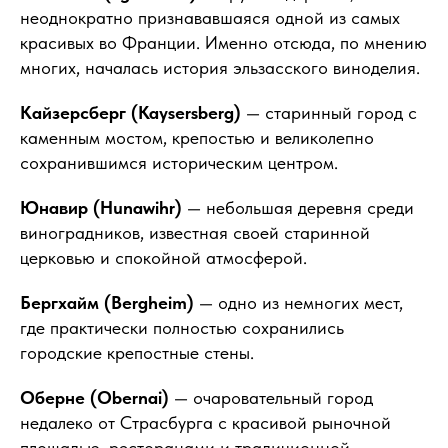
неоднократно признававшаяся одной из самых
красивых во Франции. Именно отсюда, по мнению
многих, началась история эльзасского виноделия.
Кайзерсберг (Kaysersberg)
— старинный город с
каменным мостом, крепостью и великолепно
сохранившимся историческим центром.
Юнавир (Hunawihr)
— небольшая деревня среди
виноградников, известная своей старинной
церковью и спокойной атмосферой.
Бергхайм (Bergheim)
— одно из немногих мест,
где практически полностью сохранились
городские крепостные стены.
Оберне (Obernai)
— очаровательный город
недалеко от Страсбурга с красивой рыночной
площадью, ресторанами и традиционной