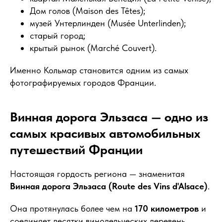
Дом голов (Maison des Têtes);
музей Унтерлинден (Musée Unterlinden);
старый город;
крытый рынок (Marché Couvert).
Именно Кольмар становится одним из самых
фотографируемых городов Франции.
Винная дорога Эльзаса — одно из
самых красивых автомобильных
путешествий Франции
Настоящая гордость региона — знаменитая
Винная дорога Эльзаса (Route des Vins d'Alsace)
.
Она протянулась более чем на
170 километров
и
соединяет десятки винодельческих деревень,