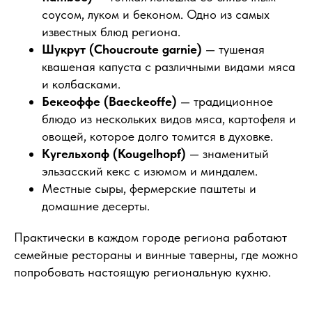
соусом, луком и беконом. Одно из самых
известных блюд региона.
Шукрут (Choucroute garnie)
— тушеная
квашеная капуста с различными видами мяса
и колбасками.
Бекеоффе (Baeckeoffe)
— традиционное
блюдо из нескольких видов мяса, картофеля и
овощей, которое долго томится в духовке.
Кугельхопф (Kougelhopf)
— знаменитый
эльзасский кекс с изюмом и миндалем.
Местные сыры, фермерские паштеты и
домашние десерты.
Практически в каждом городе региона работают
семейные рестораны и винные таверны, где можно
попробовать настоящую региональную кухню.