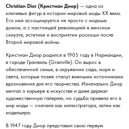
Christian Dior (Кристиан Диор)
— одна из
ключевых фигур в истории мировой моды XX века.
Его имя ассоциируется не просто с модным
домом, а с настоящей революцией в женском
силуэте, эстетике и восприятии роскоши после
Второй мировой войны.
Кристиан Диор родился в 1905 году в Нормандии,
в городе Гранвиль (Granville). Он вырос в
обеспеченной семье, в окружении сада, моря и
света, которые позже станут важными источниками
вдохновения для его творчества. Изначально Диор
мечтал о карьере в искусстве и даже держал
художественную галерею, но судьба привела его в
мир моды — сначала как иллюстратора, затем как
модельера.
В 1947 году Диор представил свою первую